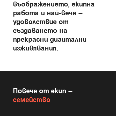
въображението, екипна
работа и най-вече –
удоволствие от
създаването на
прекрасни дигитални
изживявания.
Повече от екип –
семейство