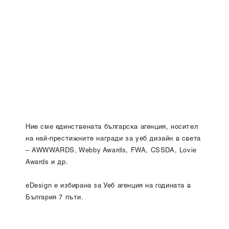
Ние сме единствената българска агенция, носител
на най-престижните награди за уеб дизайн в света
– AWWWARDS, Webby Awards, FWA, CSSDA, Lovie
Awards и др.
eDesign е избирана за Уеб агенция на годината в
България 7 пъти.