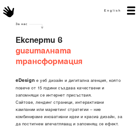
English
За нас
Експерти в
дигиталната
трансформация
eDesign
е уеб дизайн и дигитална агенция, която
повече от 15 години създава качествени и
запомнящи се интернет присъствия.
Сайтове, лендинг страници, интерактивни
кампании или маркетинг стратегии – ние
комбинираме иновативни идеи и красив дизайн, за
да постигнем впечатляващ и запомнящ се ефект.