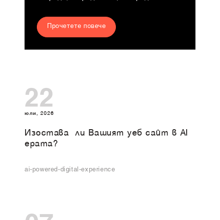
Прочетете повече
22
юли, 2026
Изоставa ли Вашият уеб сайт в AI
ерата?
ai-powered-digital-experience