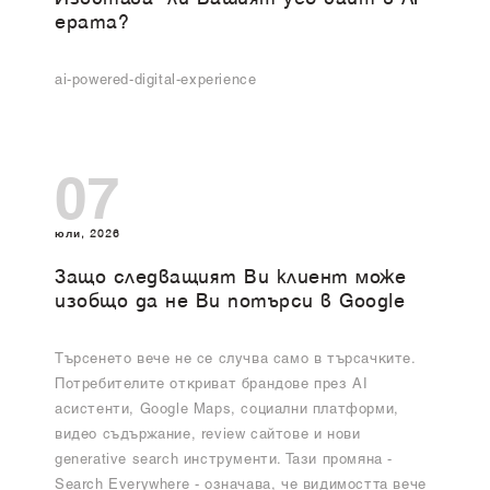
ерата?
ai-powered-digital-experience
07
юли, 2026
Защо следващият Ви клиент може
изобщо да не Ви потърси в Google
Търсенето вече не се случва само в търсачките.
Потребителите откриват брандове през AI
асистенти, Google Maps, социални платформи,
видео съдържание, review сайтове и нови
generative search инструменти. Тази промяна -
Search Everywhere - означава, че видимостта вече