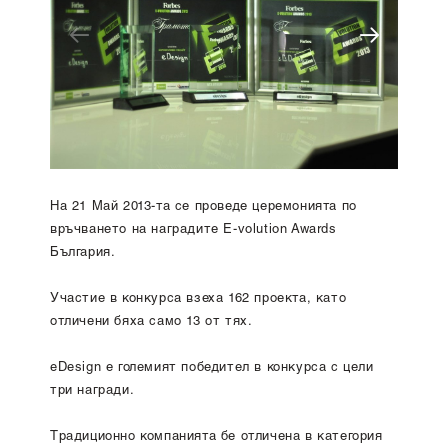
На 21 Май 2013-та се проведе церемонията по
връчването на наградите E-volution Awards
България.
Участие в конкурса взеха 162 проекта, като
отличени бяха само 13 от тях.
eDesign е голeмият победител в конкурса с цели
три награди.
Традиционно компанията бе отличена в категория