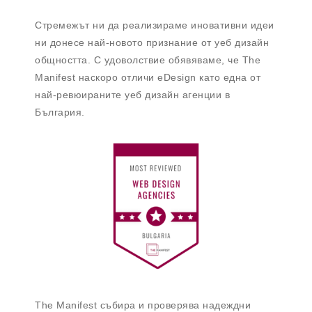
Стремежът ни да реализираме иновативни идеи
ни донесе най-новото признание от уеб дизайн
общността. С удоволствие обявяваме, че The
Manifest наскоро отличи eDesign като една от
най-ревюираните уеб дизайн агенции в
България.
The Manifest събира и проверява надеждни