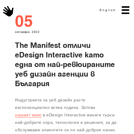
English
05
октомври, 2022
The Manifest отличи
eDesign Interactive като
една от най-ревюираните
уеб дизайн агенции в
България
Индустрията за уеб дизайн расте
експоненциално всяка година. Затова
нашият екип
в eDesign Interactive винаги търси
най-добрите хора, технологии и решения, за да
обслужваме клиентите си по най-добрия начин.