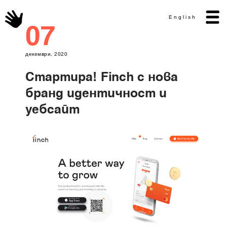
English
07
декември, 2020
Стартира! Finch с нова
бранд идентичност и
уебсайт