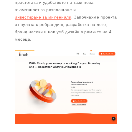
простотата и удобството на тази нова
възможност за разплащане и
инвестиране за милениали
. Започнахме проекта
от нулата с ребрандинг, разработка на лого,
бранд насоки и нов уеб дизайн в рамките на 4
месеца.