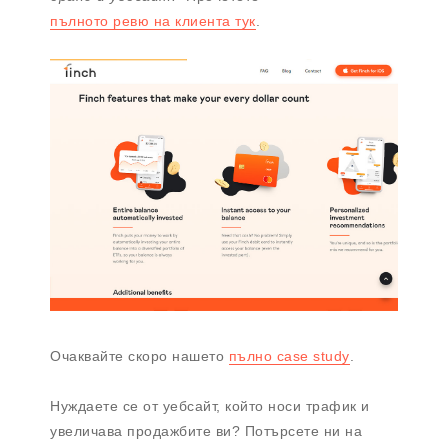
пълното ревю на клиента тук
.
Очаквайте скоро нашето
пълно case study
.
Нуждаете се от уебсайт, който носи трафик и
увеличава продажбите ви? Потърсете ни на