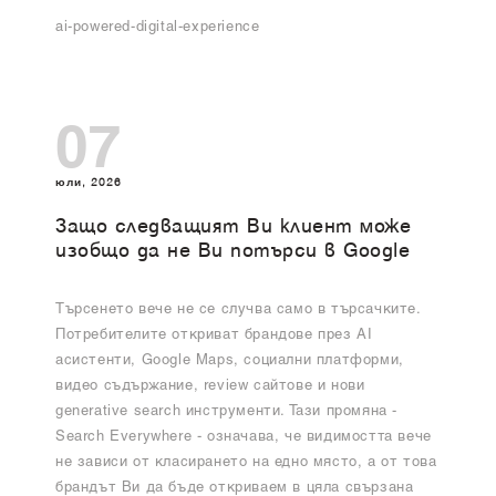
ai-powered-digital-experience
07
юли, 2026
Защо следващият Ви клиент може
изобщо да не Ви потърси в Google
Търсенето вече не се случва само в търсачките.
Потребителите откриват брандове през AI
асистенти, Google Maps, социални платформи,
видео съдържание, review сайтове и нови
generative search инструменти. Тази промяна -
Search Everywhere - означава, че видимостта вече
не зависи от класирането на едно място, а от това
брандът Ви да бъде откриваем в цяла свързана