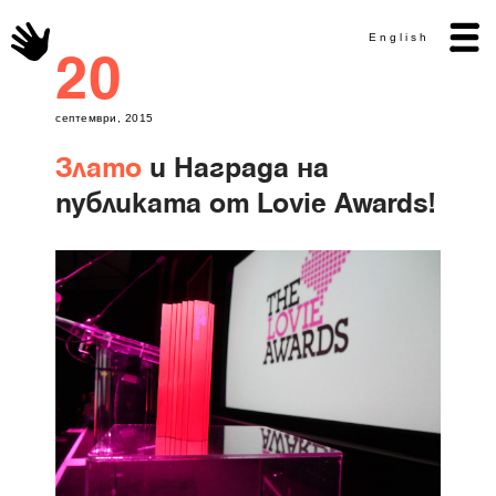
English
20
септември, 2015
Злато
и Награда на
публиката от Lovie Awards!