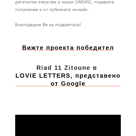
дигитални изкуства и науки (IADAS), подкрепа
получихме и от публиката онлайн.
Благодарим Ви за подкрепата!
Вижте проекта победител
Riad 11 Zitoune в
LOVIE LETTERS, представено
от Google