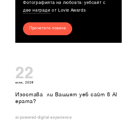
Фотографията на любовта: уебсайт с
две награди
от Lovie Awards
Прочетете повече
22
юли, 2026
Изоставa ли Вашият уеб сайт в AI
ерата?
ai-powered-digital-experience