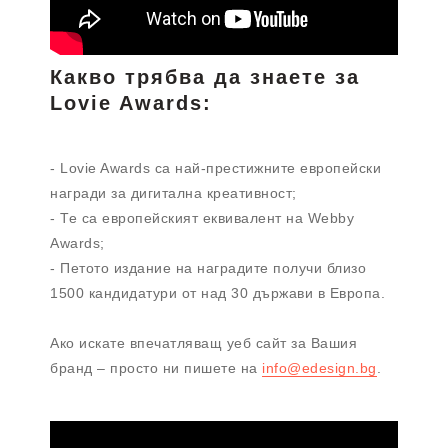
Какво трябва да знаете за
Lovie Awards:
- Lovie Awards са най-престижните европейски
награди за дигитална креативност;
- Те са европейският еквивалент на Webby
Awards;
- Петото издание на наградите получи близо
1500 кандидатури от над 30 държави в Европа.
Ако искате впечатляващ уеб сайт за Вашия
бранд – просто ни пишете на
info@edesign.bg
.