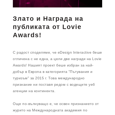
Злато и Награда на
публиката от Lovie
Awards!
С радост споделяме, че eDesign Interactive беше
отличена с не една, а цели две награди на Lovie
Awards! Нашият проект беше избран за най-
добър в Европа в категорията "Пътувания и
туризъм" за 2015 г. Това международно
признание ни поставя редом с водещите уеб
агенции на континента.
Още по-вълнуващо е, че освен признанието от
журито на Международната академия по