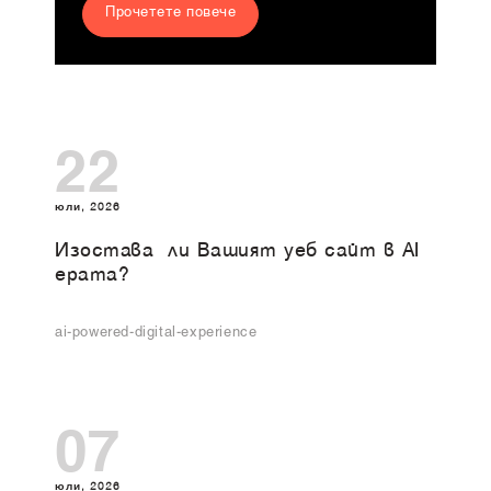
Прочетете повече
22
юли, 2026
Изоставa ли Вашият уеб сайт в AI
ерата?
ai-powered-digital-experience
07
юли, 2026