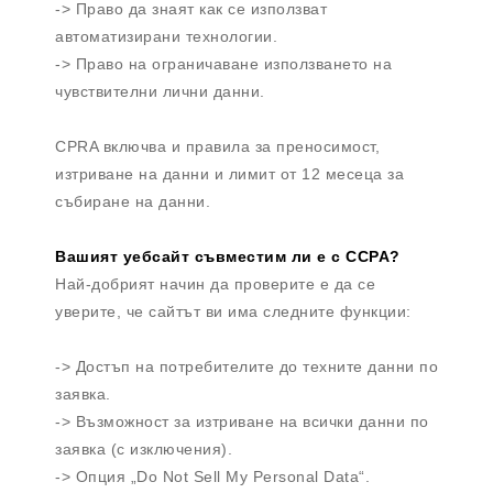
-> Право да знаят как се използват
автоматизирани технологии.
-> Право на ограничаване използването на
чувствителни лични данни.
CPRA включва и правила за преносимост,
изтриване на данни и лимит от 12 месеца за
събиране на данни.
Вашият уебсайт съвместим ли е с CCPA?
Най-добрият начин да проверите е да се
уверите, че сайтът ви има следните функции:
-> Достъп на потребителите до техните данни по
заявка.
-> Възможност за изтриване на всички данни по
заявка (с изключения).
-> Опция „Do Not Sell My Personal Data“.