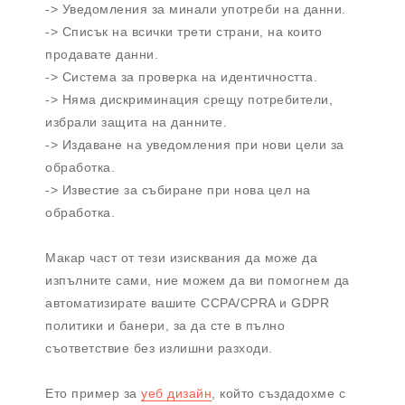
-> Уведомления за минали употреби на данни.
-> Списък на всички трети страни, на които
продавате данни.
-> Система за проверка на идентичността.
-> Няма дискриминация срещу потребители,
избрали защита на данните.
-> Издаване на уведомления при нови цели за
обработка.
-> Известие за събиране при нова цел на
обработка.
Макар част от тези изисквания да може да
изпълните сами, ние можем да ви помогнем да
автоматизирате вашите CCPA/CPRA и GDPR
политики и банери, за да сте в пълно
съответствие без излишни разходи.
Ето пример за
уеб дизайн
, който създадохме с