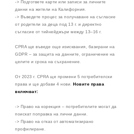
-> Подгответе карти или записи за личните
данни на жители на Калифорния.
-> Въведете процес за получаване на съгласие
от родители за деца под 13 г. и директно
съгласие от тийнейджъри между 13–16 г.
CPRA ще въведе още изисквания, базирани на
GDPR – за защита на данните, ограничение на
целите и срока на съхранение.
От 2023 г. CPRA ще промени 5 потребителски
права и ще добави 4 нови.
Новите права
включват:
-> Право на корекция – потребителите могат да
поискат поправка на лични данни.
-> Право на отказ от автоматизирано
профилиране.