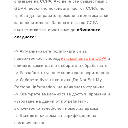
спазване на CCPA. Ако вече сте съвместими с
GDPR, вероятно покривате част от CCPA, но
трябва да направите промени в политиката си
за поверителност. За подготовка за CCPA
съответствие ви съветваме да
обмислите
следното:
-> Актуализирайте политиката си за
поверителност според
изискванията на CCPA
и
опишете какви данни събирате и обработвате.
-> Разработете уведомления за поверителност.
-> Добавете бутон или линк „Do Not Sell My
Personal Information“ на началната страница.
-> Осигурете възможност за достъп, промяна и
изтриване на данни от потребители,
включително телефонен номер за връзка.
-> Въведете система за верификация на
самоличността.