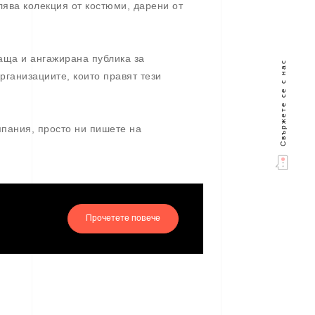
лява колекция от костюми, дарени от
аща и ангажирана публика за
Свържете се с нас
рганизациите, които правят тези
мпания, просто ни пишете на
Прочетете повече