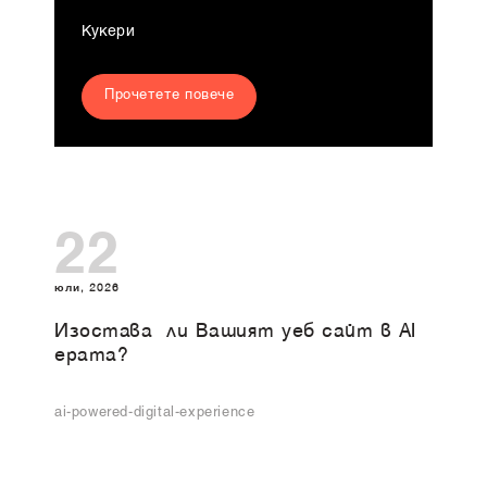
Кукери
Прочетете повече
22
юли, 2026
Изоставa ли Вашият уеб сайт в AI
ерата?
ai-powered-digital-experience