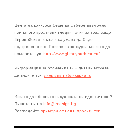
Целта на конкурса беше да събере възможно
най-много креативни гледни точки за това защо
Европейският съюз заслужава да бъде
подкрепен с вот. Повече за конкурса можете да
намерите тук:
http://www.gifmeyourbest.eu/
Информация за отличения GIF дизайн можете
да видите тук:
линк към публикацията
Искате да обновите визуалната си идентичност?
Пишете ни на
info@edesign.bg
.
Разгледайте
примери от наши проекти тук
.