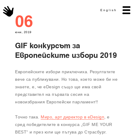
English
06
юни, 2019
GIF конкурсът за
Европейските избори 2019
Европейските избори приключиха. Резултатите
вече са публикувани. Но това, което може би не
знаете, е, че eDesign също ще има свой
представител на първата сесия на
новоизбрания Европейски парламент!!
Точно така.
Миро, арт директор в eDesign
, е
сред победителите в конкурса „GIF ME YOUR
BEST“ и през юли ще пътува до Страсбург.