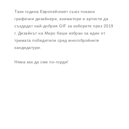
Тази година Европейският съюз покани
графични дизайнери, аниматори и артисти да
създадат най-добрия GIF за изборите през 2019
г. Дизайнът на Миро беше избран за един от
тримата победители сред многобройните
кандидатури.
Няма как да сме по-горди!