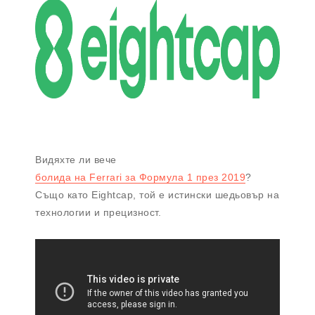
Видяхте ли вече
болида на Ferrari за Формула 1 през 2019
?
Също като Eightcap, той е истински шедьовър на
технологии и прецизност.