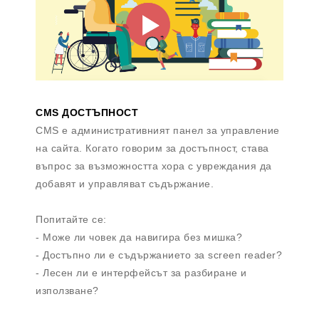
CMS ДОСТЪПНОСТ
CMS е административният панел за управление
на сайта. Когато говорим за достъпност, става
въпрос за възможността хора с увреждания да
добавят и управляват съдържание.
Попитайте се:
- Може ли човек да навигира без мишка?
- Достъпно ли е съдържанието за screen reader?
- Лесен ли е интерфейсът за разбиране и
използване?