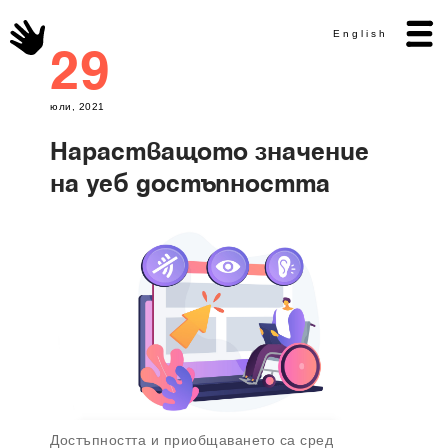
English
29
юли, 2021
Нарастващото значение
на уеб достъпността
Достъпността и приобщаването са сред