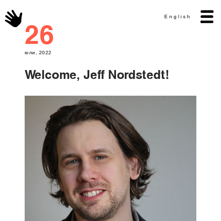
English
26
юли, 2022
Welcome, Jeff Nordstedt!