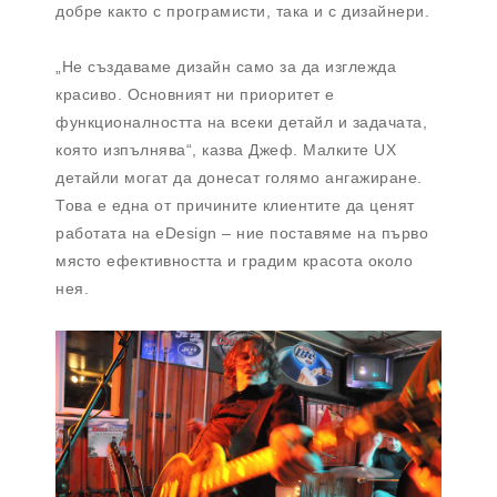
добре както с програмисти, така и с дизайнери.
„Не създаваме дизайн само за да изглежда
красиво. Основният ни приоритет е
функционалността на всеки детайл и задачата,
която изпълнява“, казва Джеф. Малките UX
детайли могат да донесат голямо ангажиране.
Това е една от причините клиентите да ценят
работата на eDesign – ние поставяме на първо
място ефективността и градим красота около
нея.