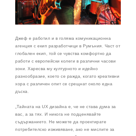
Джеф е работил и в голяма комуникационна
агенция с екип разработчици в Румъния. Част от
глобален екип, той се чувства комфортно да
работи с европейски колеги в различни часови
зони. Харесва му културното и идейно
разнообразие, което се ражда, когато креативни
хора с различен опит се срещнат около една
дъска.
„Тайната на UX дизайна е, че не става дума за
вас, а за тях. И никога не подценявайте
съдържанието. Не можете да проектирате
потребителско изживяване, ако не мислите за