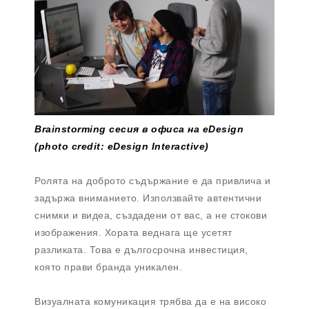
Brainstorming сесия в офиса на eDesign
(photo credit: eDesign Interactive)
Ролята на доброто съдържание е да привлича и
задържа вниманието. Използвайте автентични
снимки и видеа, създадени от вас, а не стокови
изображения. Хората веднага ще усетят
разликата. Това е дългосрочна инвестиция,
която прави бранда уникален.
Визуалната комуникация трябва да е на високо