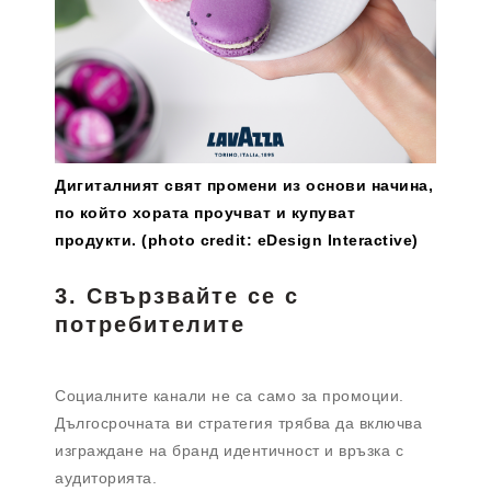
Дигиталният свят промени из основи начина,
по който хората проучват и купуват
продукти. (photo credit: eDesign Interactive)
3. Свързвайте се с
потребителите
Социалните канали не са само за промоции.
Дългосрочната ви стратегия трябва да включва
изграждане на бранд идентичност и връзка с
аудиторията.