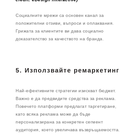
Социалните мрежи са основен канал за
положителни отзиви, въпроси и оплаквания.
Грижата за клиентите ви дава социално
доказателство за качеството на бранда.
5. Използвайте ремаркетинг
Най-ефективните стратегии изискват бюджет.
Важно е да предвидите средства за реклама.
Повечето платформи предлагат таргетиране,
като всяка реклама може да бъде
персонализирана за конкретен сегмент
аудитория, което увеличава възвръщаемостта.