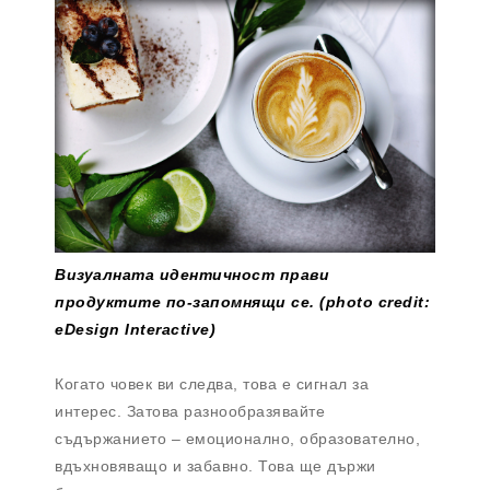
Визуалната идентичност прави
продуктите по-запомнящи се. (photo credit:
eDesign Interactive)
Когато човек ви следва, това е сигнал за
интерес. Затова разнообразявайте
съдържанието – емоционално, образователно,
вдъхновяващо и забавно. Това ще държи