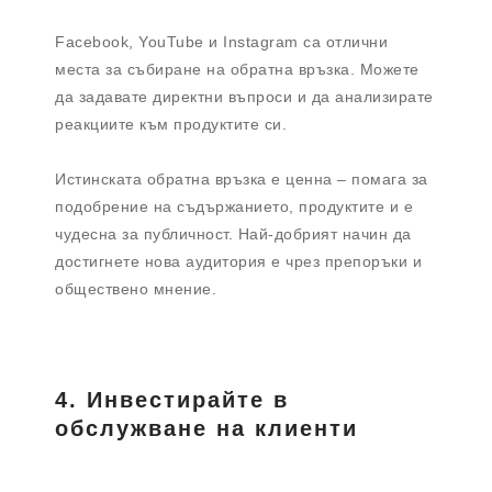
Facebook, YouTube и Instagram са отлични
места за събиране на обратна връзка. Можете
да задавате директни въпроси и да анализирате
реакциите към продуктите си.
Истинската обратна връзка е ценна – помага за
подобрение на съдържанието, продуктите и е
чудесна за публичност. Най-добрият начин да
достигнете нова аудитория е чрез препоръки и
обществено мнение.
4. Инвестирайте в
обслужване на клиенти