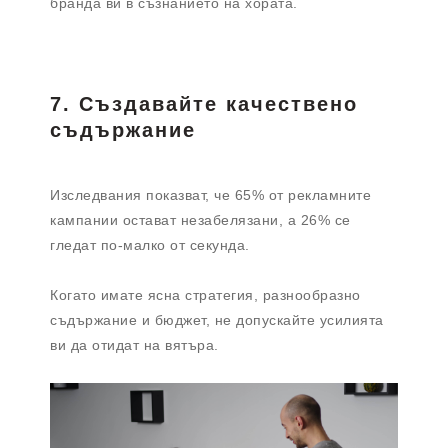
бранда ви в съзнанието на хората.
7. Създавайте качествено
съдържание
Изследвания показват, че 65% от рекламните
кампании остават незабелязани, а 26% се
гледат по-малко от секунда.
Когато имате ясна стратегия, разнообразно
съдържание и бюджет, не допускайте усилията
ви да отидат на вятъра.