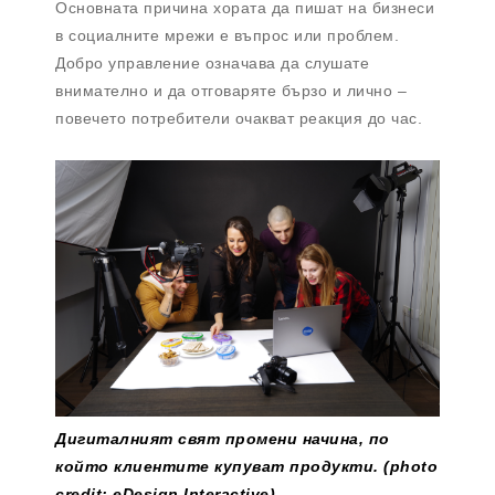
Основната причина хората да пишат на бизнеси
в социалните мрежи е въпрос или проблем.
Добро управление означава да слушате
внимателно и да отговаряте бързо и лично –
повечето потребители очакват реакция до час.
Дигиталният свят промени начина, по
който клиентите купуват продукти. (photo
credit: eDesign Interactive)