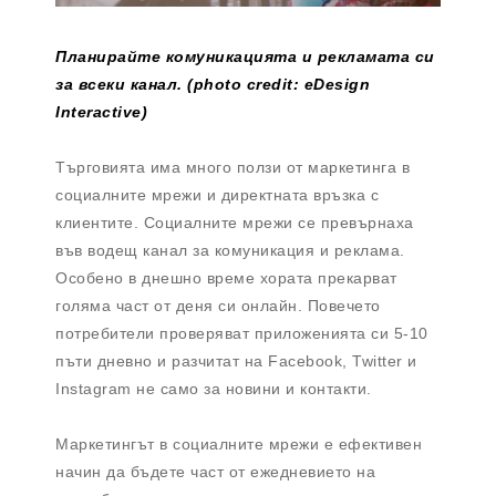
Планирайте комуникацията и рекламата си
за всеки канал. (photo credit: eDesign
Interactive)
Търговията има много ползи от маркетинга в
социалните мрежи и директната връзка с
клиентите. Социалните мрежи се превърнаха
във водещ канал за комуникация и реклама.
Особено в днешно време хората прекарват
голяма част от деня си онлайн. Повечето
потребители проверяват приложенията си 5-10
пъти дневно и разчитат на Facebook, Twitter и
Instagram не само за новини и контакти.
Маркетингът в социалните мрежи е ефективен
начин да бъдете част от ежедневието на