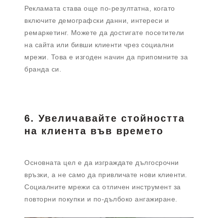
Рекламата става още по-резултатна, когато
включите демографски данни, интереси и
ремаркетинг. Можете да достигате посетители
на сайта или бивши клиенти чрез социални
мрежи. Това е изгоден начин да припомните за
бранда си.
6. Увеличавайте стойността
на клиента във времето
Основната цел е да изграждате дългосрочни
връзки, а не само да привличате нови клиенти.
Социалните мрежи са отличен инструмент за
повторни покупки и по-дълбоко ангажиране.