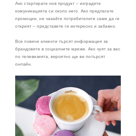
Ако стартирате нов продукт – изградете
комуникацията си около него. Ако предлагате
промоции, не чакайте потребителите сами да ги
открият – представете ги интересно и забавно.
Все повече клиенти търсят информация за
брандовете в социалните мрежи. Ако чуят за вас
по телевизията, вероятно ще ви потърсят
онлайн.