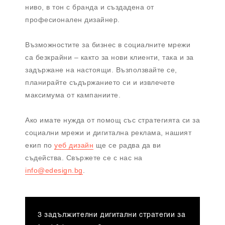
ниво, в тон с бранда и създадена от
професионален дизайнер.
Възможностите за бизнес в социалните мрежи
са безкрайни – както за нови клиенти, така и за
задържане на настоящи. Възползвайте се,
планирайте съдържанието си и извлечете
максимума от кампаниите.
Ако имате нужда от помощ със стратегията си за
социални мрежи и дигитална реклама, нашият
екип по
уеб дизайн
ще се радва да ви
съдейства. Свържете се с нас на
info@edesign.bg
.
3 задължителни дигитални стратегии за