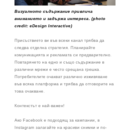
Визуалното съдържание привлича
вниманието и задържа интереса. (photo
credit: eDesign Interactive)
Присъствието ви във всеки канал трябва да
следва отделна стратегия. Планирайте
комуникацията и рекламата си предварително.
Повтарянето на едно и също съдържание в
различни мрежи е често срещана грешка.
Потребителите очакват различно изживяване
във всяка платформа и трябва да отговорите на
това очакване.
Контекстът е най-важен!
Ако Facebook е подходящ за кампании, в
Instagram залагайте на красиви снимки и по-