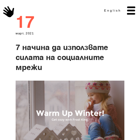
English
17
март, 2021
7 начина да използвате
силата на социалните
мрежи