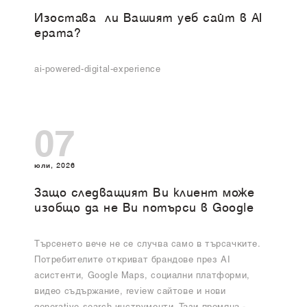
Изоставa ли Вашият уеб сайт в AI
ерата?
ai-powered-digital-experience
07
юли, 2026
Защо следващият Ви клиент може
изобщо да не Ви потърси в Google
Търсенето вече не се случва само в търсачките.
Потребителите откриват брандове през AI
асистенти, Google Maps, социални платформи,
видео съдържание, review сайтове и нови