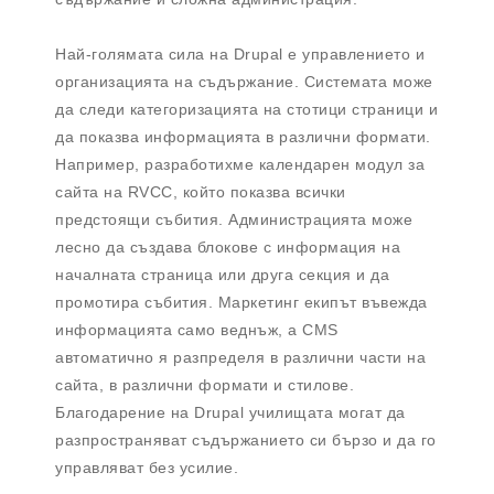
Най-голямата сила на Drupal е управлението и
организацията на съдържание. Системата може
да следи категоризацията на стотици страници и
да показва информацията в различни формати.
Например, разработихме календарен модул за
сайта на RVCC, който показва всички
предстоящи събития. Администрацията може
лесно да създава блокове с информация на
началната страница или друга секция и да
промотира събития. Маркетинг екипът въвежда
информацията само веднъж, а CMS
автоматично я разпределя в различни части на
сайта, в различни формати и стилове.
Благодарение на Drupal училищата могат да
разпространяват съдържанието си бързо и да го
управляват без усилие.