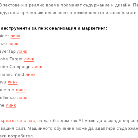
B тестове и в реално време променят съдържание и дизайн. 
одуктови препоръки повишават ангажираността и конверсиите.
 инструменти за персонализация и маркетинг:
sider
линк
raze
линк
everTap
линк
obe Target
линк
obe Campaign
линк
namic Yield
линк
evu
линк
netate
линк
tellimize
линк
yne
линк
ържете се с нас
, за да обсъдим как AI може да създаде перс
 вашия сайт. Машинното обучение може да адаптира съдържан
еки потребител.