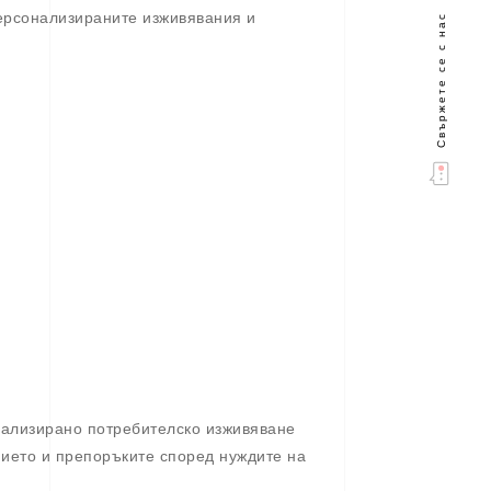
Персонализираните изживявания и
Свържете се с нас
онализирано потребителско изживяване
ието и препоръките според нуждите на