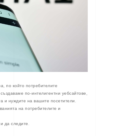
на, по който потребителите
 създаваме по-интелигентни уебсайтове,
а и нуждите на вашите посетители.
кванията на потребителите и
ии да следите.