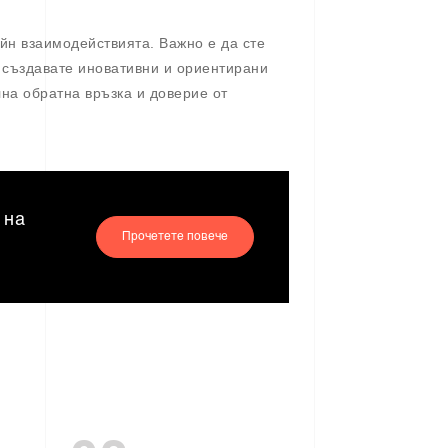
йн взаимодействията. Важно е да сте
 създавате иновативни и ориентирани
на обратна връзка и доверие от
 на
Прочетете повече