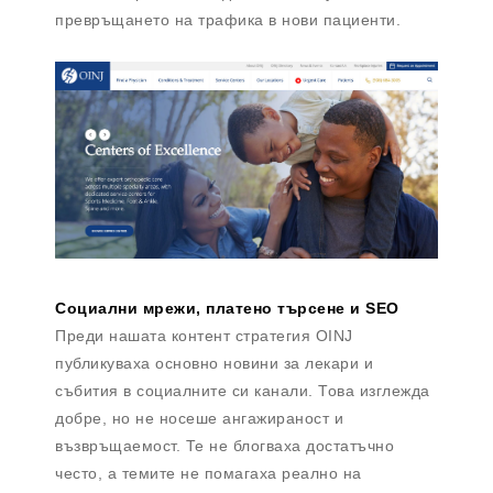
превръщането на трафика в нови пациенти.
Социални мрежи, платено търсене и SEO
Преди нашата контент стратегия OINJ
публикуваха основно новини за лекари и
събития в социалните си канали. Това изглежда
добре, но не носеше ангажираност и
възвръщаемост. Те не блогваха достатъчно
често, а темите не помагаха реално на