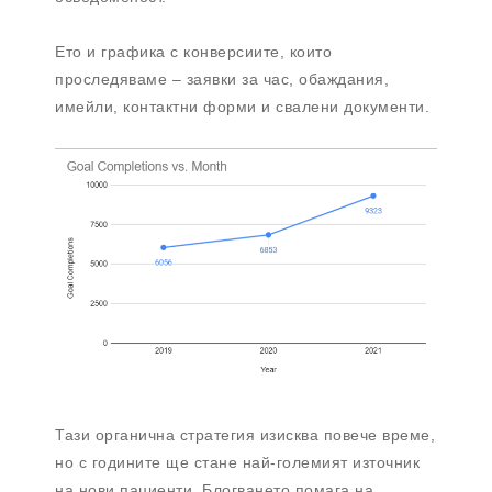
Ето и графика с конверсиите, които
проследяваме – заявки за час, обаждания,
имейли, контактни форми и свалени документи.
Тази органична стратегия изисква повече време,
но с годините ще стане най-големият източник
на нови пациенти. Блогването помага на