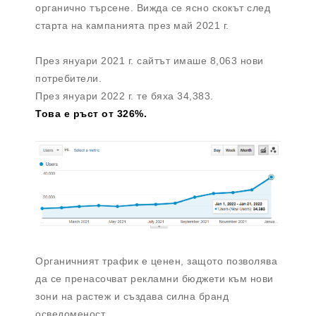
органично търсене. Вижда се ясно скокът след
старта на кампанията през май 2021 г.
През януари 2021 г. сайтът имаше 8,063 нови
потребители.
През януари 2022 г. те бяха 34,383.
Това е ръст от 326%.
Органичният трафик е ценен, защото позволява
да се пренасочват рекламни бюджети към нови
зони на растеж и създава силна бранд
осведоменост.