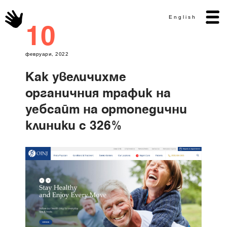
English
10
февруари, 2022
Как увеличихме
органичния трафик на
уебсайт на ортопедични
клиники с 326%