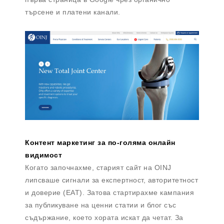
търсене и платени канали.
Контент маркетинг за по-голяма онлайн
видимост
Когато започнахме, старият сайт на OINJ
липсваше сигнали за експертност, авторитетност
и доверие (EAT). Затова стартирахме кампания
за публикуване на ценни статии и блог със
съдържание, което хората искат да четат. За