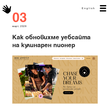
English
03
март, 2026
Как обновихме уебсайта
кулинарен пионер
на