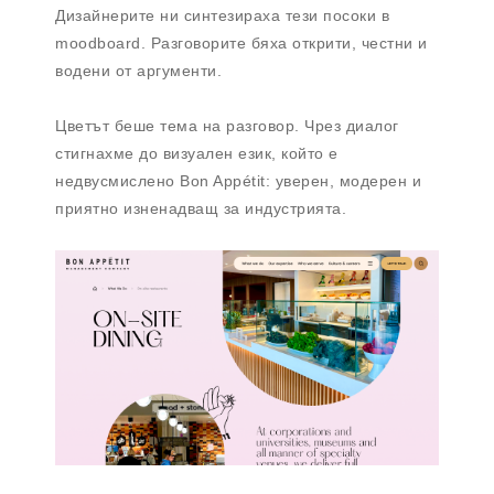
Дизайнерите ни синтезираха тези посоки в
moodboard. Разговорите бяха открити, честни и
водени от аргументи.
Цветът беше тема на разговор. Чрез диалог
стигнахме до визуален език, който е
недвусмислено Bon Appétit: уверен, модерен и
приятно изненадващ за индустрията.