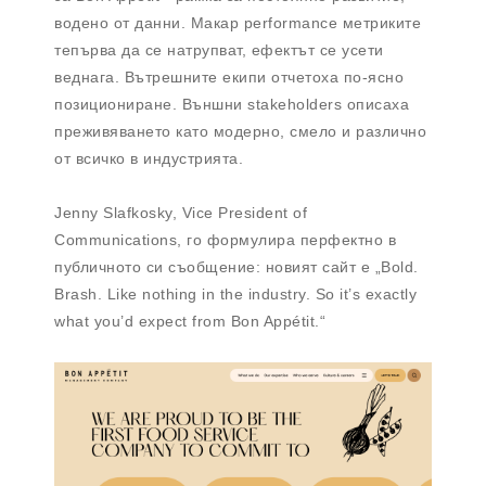
водено от данни. Макар performance метриките
тепърва да се натрупват, ефектът се усети
веднага. Вътрешните екипи отчетоха по-ясно
позициониране. Външни stakeholders описаха
преживяването като модерно, смело и различно
от всичко в индустрията.
Jenny Slafkosky, Vice President of
Communications, го формулира перфектно в
публичното си съобщение: новият сайт е „Bold.
Brash. Like nothing in the industry. So it’s exactly
what you’d expect from Bon Appétit.“