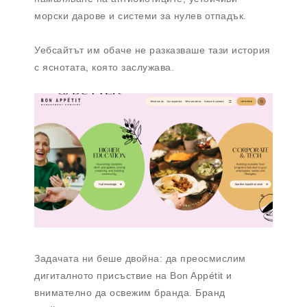
морски дарове и системи за нулев отпадък.
Уебсайтът им обаче не разказваше тази история
с яснотата, която заслужава.
Задачата ни беше двойна: да преосмислим
дигиталното присъствие на Bon Appétit и
внимателно да освежим бранда. Бранд