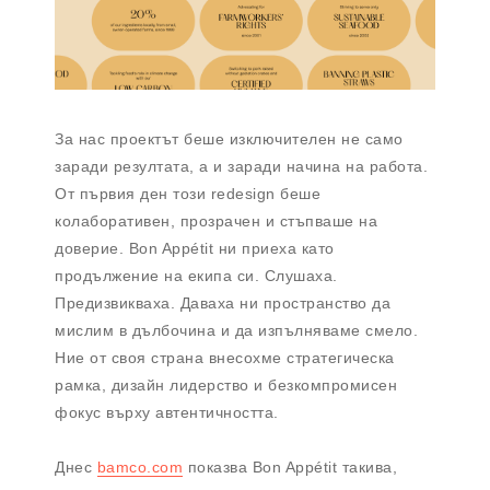
За нас проектът беше изключителен не само
заради резултата, а и заради начина на работа.
От първия ден този redesign беше
колаборативен, прозрачен и стъпваше на
доверие. Bon Appétit ни приеха като
продължение на екипа си. Слушаха.
Предизвикваха. Даваха ни пространство да
мислим в дълбочина и да изпълняваме смело.
Ние от своя страна внесохме стратегическа
рамка, дизайн лидерство и безкомпромисен
фокус върху автентичността.
Днес
bamco.com
показва Bon Appétit такива,