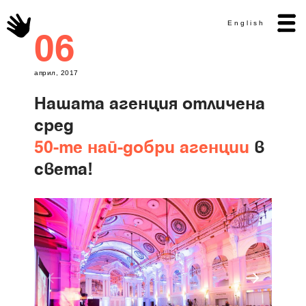
English
06
април, 2017
Нашата агенция отличена
сред
50-те най-добри агенции
в
света!