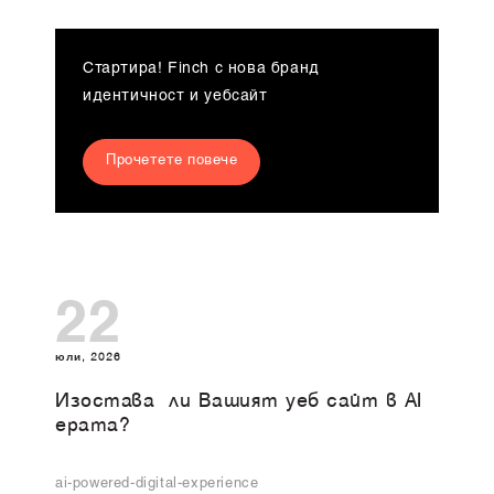
Стартира! Finch с нова бранд
идентичност и уебсайт
Прочетете повече
22
юли, 2026
Изоставa ли Вашият уеб сайт в AI
ерата?
ai-powered-digital-experience