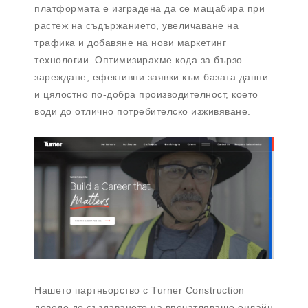
платформата е изградена да се мащабира при
растеж на съдържанието, увеличаване на
трафика и добавяне на нови маркетинг
технологии. Оптимизирахме кода за бързо
зареждане, ефективни заявки към базата данни
и цялостно по-добра производителност, което
води до отлично потребителско изживяване.
Нашето партньорство с Turner Construction
доведе до създаването на впечатляващо онлайн