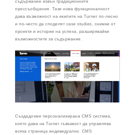
съдържание извън традиционните
прессъобщения. Тази нова функционалност
дава възможност на екипите на Turner по-лесно
и по-често да споделят case studies, снимки от
проекти и истории на успеха, разширявайки
възможностите за съдържание.
Създадохме персонализирана CMS система,
която дава на Turner гъвкавост да управлява
всяка страница индивидуално. CMS