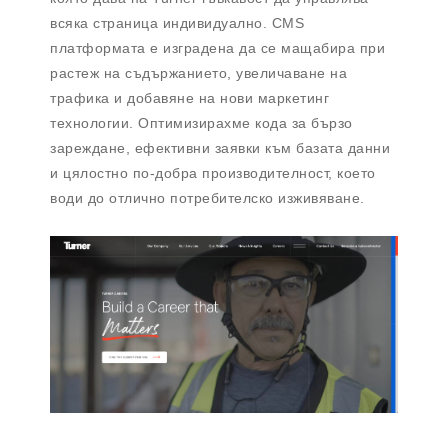
всяка страница индивидуално. CMS
платформата е изградена да се мащабира при
растеж на съдържанието, увеличаване на
трафика и добавяне на нови маркетинг
технологии. Оптимизирахме кода за бързо
зареждане, ефективни заявки към базата данни
и цялостно по-добра производителност, което
води до отлично потребителско изживяване.