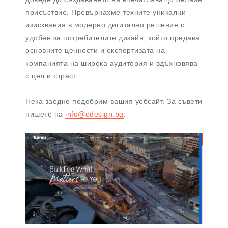
присъствие. Превърнахме техните уникални
изисквания в модерно дигитално решение с
удобен за потребителите дизайн, който предава
основните ценности и експертизата на
компанията на широка аудитория и вдъхновява
с цел и страст.
Нека заедно подобрим вашия уебсайт. За съвети
пишете на
info@edesign.bg
.