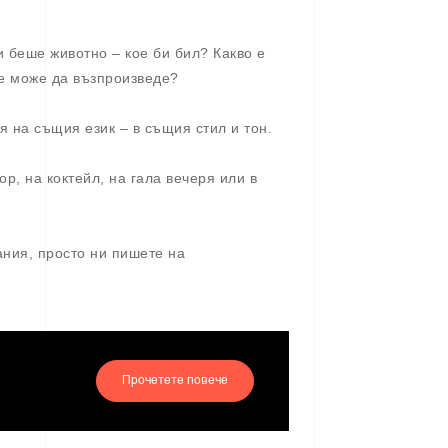
и беше животно – кое би бил? Какво е
не може да възпроизведе?
я на същия език – в същия стил и тон.
р, на коктейл, на гала вечеря или в
ания, просто ни пишете на
Прочетете повече