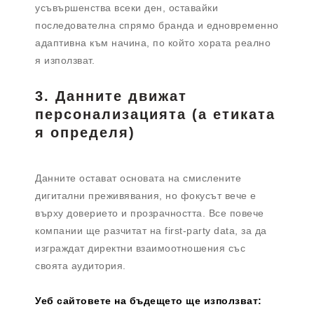
усъвършенства всеки ден, оставайки
последователна спрямо бранда и едновременно
адаптивна към начина, по който хората реално
я използват.
3. Данните движат
персонализацията (а етиката
я определя)
Данните остават основата на смислените
дигитални преживявания, но фокусът вече е
върху доверието и прозрачността. Все повече
компании ще разчитат на first-party data, за да
изграждат директни взаимоотношения със
своята аудитория.
Уеб сайтовете на бъдещето ще използват: