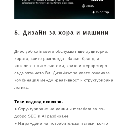
5. Дизайн за хора и машини
Днес уеб сайтовете обслужват две аудитории:
хората, които разглеждат Вашия бранд, и
интелигентните системи, които интерпретират
съдържанието Ви. Дизайнът за двете означава
комбинация между креативност и структурирана
логика.
Този подход включва:
● Структуриране на данни и metadata за по-
добро SEO и AI разбиране
● Изграждане на потребителски пътеки, които