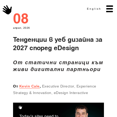
English
08
април, 2026
Тенденции в уеб дизайна за
2027 според eDesign
От статични страници към
живи дигитални партньори
От
Kevin Cale
,
Executive Director, Experience
Strategy & Innovation, eDesign Interactive