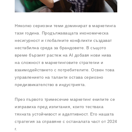
Няколко сериозни теми доминират в маркетинга
тази година. Продължаващата икономическа
несигурност и глобалните конфликти създават
нестабилна среда за брандовете. В същото
време бързият растеж на AI добавя нови нива
на сложност в маркетинговите стратегии и
взаимодействието с потребителите. Освен това
управлението на таланти остава сериозно
предизвикателство в индустрията.
През първото тримесечие маркетинг екипите се
изправиха пред изпитания, които тестваха
тяхната устойчивост и адаптивност. Ето нашата
стратегия за справяне с останалата част от 2024
г.