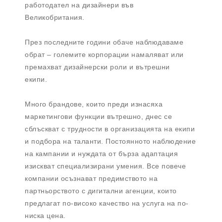
работодател на дизайнери във
Великобритания.
През последните години обаче наблюдаваме
обрат – големите корпорации намаляват или
премахват дизайнерски роли и вътрешни
екипи.
Много брандове, които преди изнасяха
маркетингови функции вътрешно, днес се
сблъскват с трудности в организацията на екипи
и подбора на таланти. Постоянното наблюдение
на кампании и нуждата от бърза адаптация
изискват специализирани умения. Все повече
компании осъзнават предимството на
партньорството с дигитални агенции, които
предлагат по-високо качество на услуга на по-
ниска цена.