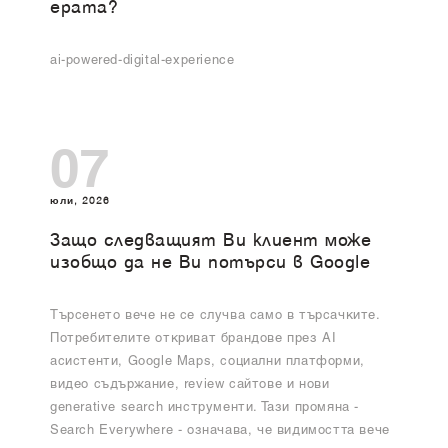
ерата?
ai-powered-digital-experience
07
юли, 2026
Защо следващият Ви клиент може
изобщо да не Ви потърси в Google
Търсенето вече не се случва само в търсачките.
Потребителите откриват брандове през AI
асистенти, Google Maps, социални платформи,
видео съдържание, review сайтове и нови
generative search инструменти. Тази промяна -
Search Everywhere - означава, че видимостта вече