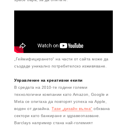
„Геймифицирането“ на части от сайта може да
създаде уникално потребителско изживяване.
Управление на креативни екипи
В средата на 2010-те години големи
технологични компании като Amazon, Google и
Meta се опитаха да повторят успеха на Apple,
воден от дизайна.
Тази „дизайн вълна“
обхвана
сектори като банкиране и здравеопазване.
Barclays например стана най-големият