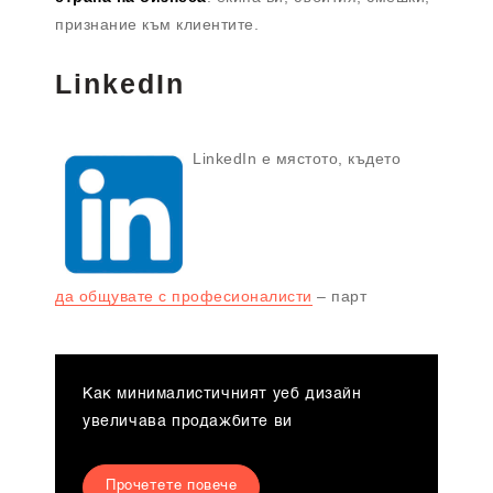
признание към клиентите.
LinkedIn
LinkedIn е мястото, където
да общувате с професионалисти
– парт
Как минималистичният уеб дизайн
увеличава продажбите ви
Прочетете повече