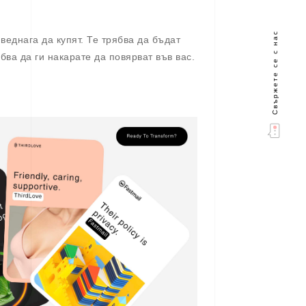
Свържете се с нас
веднага да купят. Те трябва да бъдат
бва да ги накарате да повярват във вас.