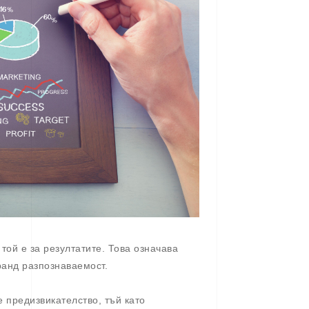
ой е за резултатите. Това означава
ранд разпознаваемост.
е предизвикателство, тъй като