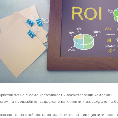
ркетингът не е само креативност и впечатляващи кампании — т
стеж на продажбите, задържане на клиенти и изграждане на б
казването на стойността на маркетинговите инициативи често 