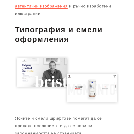
автентични изображения
и ръчно изработени
илюстрации.
Типография и смели
оформления
Ясните и смели шрифтове помагат да се
предаде посланието и да се повиши
запомняемостта на страницата.