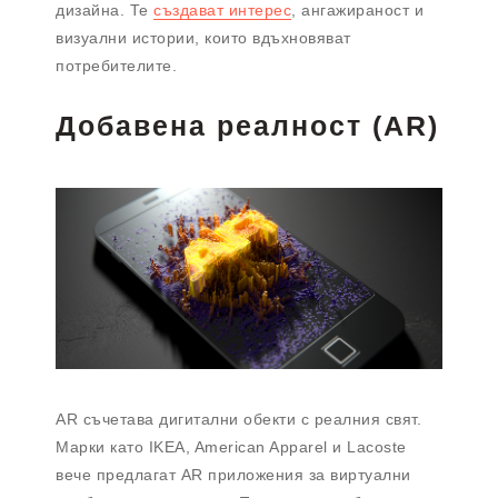
дизайна. Те
създават интерес
, ангажираност и
визуални истории, които вдъхновяват
потребителите.
Добавена реалност (AR)
AR съчетава дигитални обекти с реалния свят.
Марки като IKEA, American Apparel и Lacoste
вече предлагат AR приложения за виртуални