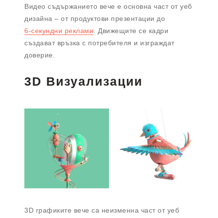
Видео съдържанието вече е основна част от уеб
дизайна – от продуктови презентации до
6-секундни реклами
. Движещите се кадри
създават връзка с потребителя и изграждат
доверие.
3D Визуализации
3D графиките вече са неизменна част от уеб