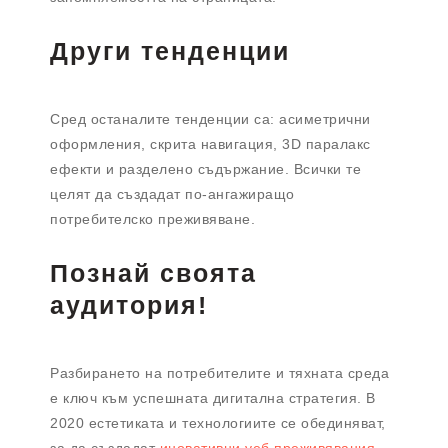
Други тенденции
Сред останалите тенденции са: асиметрични
оформления, скрита навигация, 3D паралакс
ефекти и разделено съдържание. Всички те
целят да създадат по-ангажиращо
потребителско преживяване.
Познай своята
аудитория!
Разбирането на потребителите и тяхната среда
е ключ към успешната дигитална стратегия. В
2020 естетиката и технологиите се обединяват,