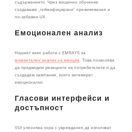
съдържанието. Чрез машинно обучение
създаваме „геймифицирани“ преживявания и
по-забавен UX.
Емоционален анализ
Нашият екип работи с EMRAYS за
моментален анализ на емоции
. Това позволява
да предвидим реакциите на потребителите и да
създадем кампании, които ангажират
емоционално.
Гласови интерфейси и
достъпност
VUI улеснява хора с увреждания да използват