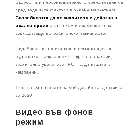
Скоростта и персонализираното преживяване са
сред водещите фактори в онлайн маркетинга.
Способността да се анализира и действа в
реално време
е ключ към изграждането на
завладяващо потребителско изживяване.
Подобреното таргетиране и сегментация на
аудитории, подкрепени от big data анализи,
значително увеличават ROI на дигиталните
кампании.
Това са суперсилите на уеб дизайн тенденциите
за 2020.
Видео във фонов
режим