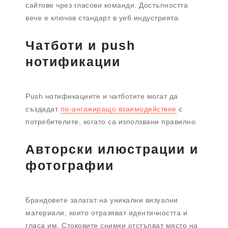
сайтове чрез гласови команди. Достъпността
вече е ключов стандарт в уеб индустрията.
Чатботи и push
нотификации
Push нотификациите и чатботите могат да
създадат
по-ангажиращо взаимодействие
с
потребителите, когато са използвани правилно.
Авторски илюстрации и
фотографии
Брандовете залагат на уникални визуални
материали, които отразяват идентичността и
гласа им. Стоковите снимки отстъпват място на