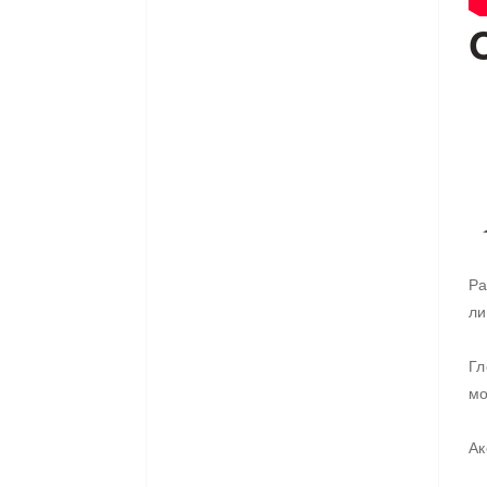
Ра
ли
Гл
мо
Ак