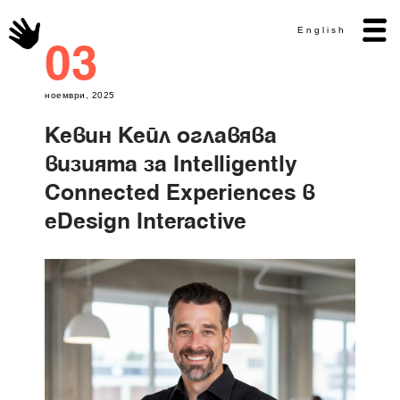
English
03
ноември, 2025
Кевин Кейл оглавява
визията за Intelligently
Connected Experiences в
eDesign Interactive