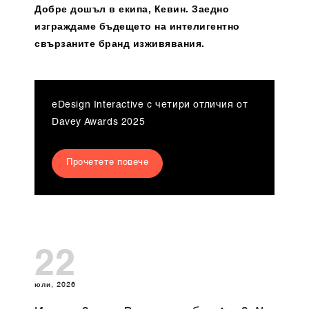
Добре дошъл в екипа, Кевин. Заедно
изграждаме бъдещето на интелигентно
свързаните бранд изживявания.
eDesign Interactive с четири отличия от
Davey Awards 2025
Прочетете повече
22
юли, 2026