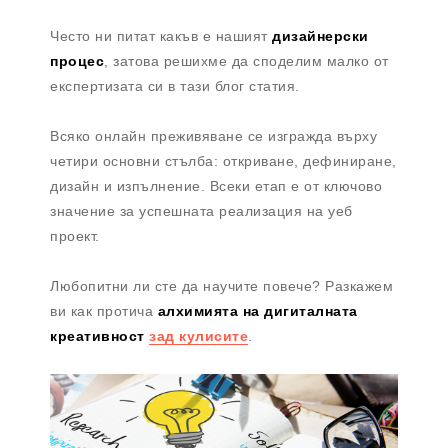
Често ни питат какъв е нашият
дизайнерски
процес
, затова решихме да споделим малко от
експертизата си в тази блог статия.
Всяко онлайн преживяване се изгражда върху
четири основни стълба: откриване, дефиниране,
дизайн и изпълнение. Всеки етап е от ключово
значение за успешната реализация на уеб
проект.
Любопитни ли сте да научите повече? Разкажем
ви как протича
алхимията на дигиталната
креативност
зад кулисите
.