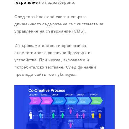
responsive
по подразбиране.
След това back-end екипът свързва
динамичното съдържание със системата за
управление на съдържание (CMS).
Извършваме тестове и проверки за
съвместимост с различни браузъри и
устройства. При нужда, включваме и
потребителско тестване. След финални
прегледи сайтът се публикува.