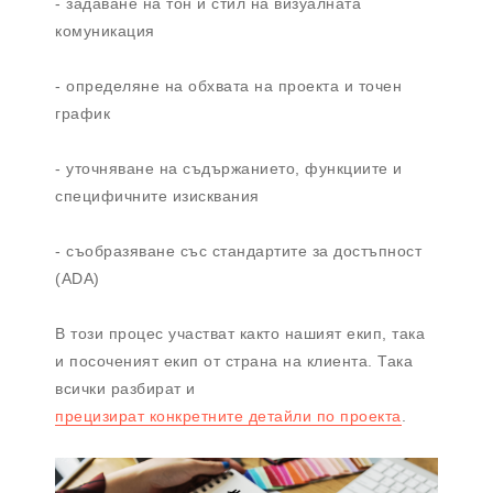
- задаване на тон и стил на визуалната
комуникация
- определяне на обхвата на проекта и точен
график
- уточняване на съдържанието, функциите и
специфичните изисквания
- съобразяване със стандартите за достъпност
(ADA)
В този процес участват както нашият екип, така
и посоченият екип от страна на клиента. Така
всички разбират и
прецизират конкретните детайли по проекта
.