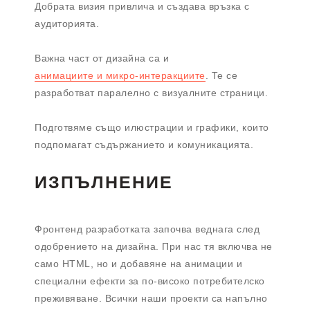
Добрата визия привлича и създава връзка с
аудиторията.
Важна част от дизайна са и
анимациите и микро-интеракциите
. Те се
разработват паралелно с визуалните страници.
Подготвяме също илюстрации и графики, които
подпомагат съдържанието и комуникацията.
ИЗПЪЛНЕНИЕ
Фронтенд разработката започва веднага след
одобрението на дизайна. При нас тя включва не
само HTML, но и добавяне на анимации и
специални ефекти за по-високо потребителско
преживяване. Всички наши проекти са напълно