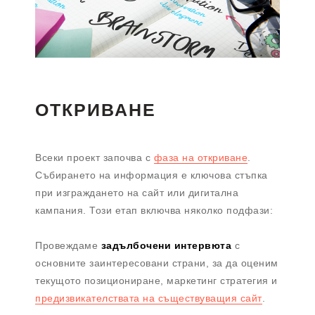
ОТКРИВАНЕ
Всеки проект започва с
фаза на откриване
.
Събирането на информация е ключова стъпка
при изграждането на сайт или дигитална
кампания. Този етап включва няколко подфази:
Провеждаме
задълбочени интервюта
с
основните заинтересовани страни, за да оценим
текущото позициониране, маркетинг стратегия и
предизвикателствата на съществуващия сайт
.