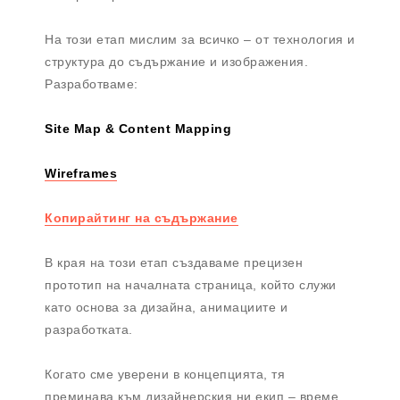
На този етап мислим за всичко – от технология и
структура до съдържание и изображения.
Разработваме:
Site Map & Content Mapping
Wireframes
Копирайтинг на съдържание
В края на този етап създаваме прецизен
прототип на началната страница, който служи
като основа за дизайна, анимациите и
разработката.
Когато сме уверени в концепцията, тя
преминава към дизайнерския ни екип – време