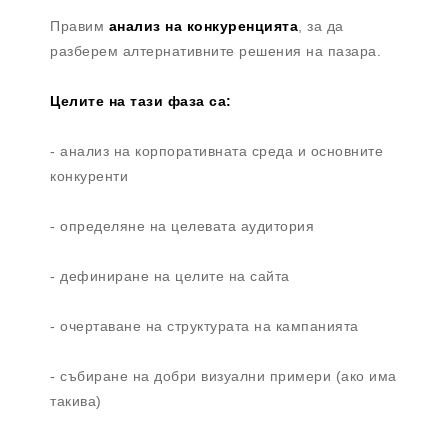
Правим
анализ на конкуренцията
, за да
разберем алтернативните решения на пазара.
Целите на тази фаза са:
- анализ на корпоративната среда и основните
конкуренти
- определяне на целевата аудитория
- дефиниране на целите на сайта
- очертаване на структурата на кампанията
- събиране на добри визуални примери (ако има
такива)