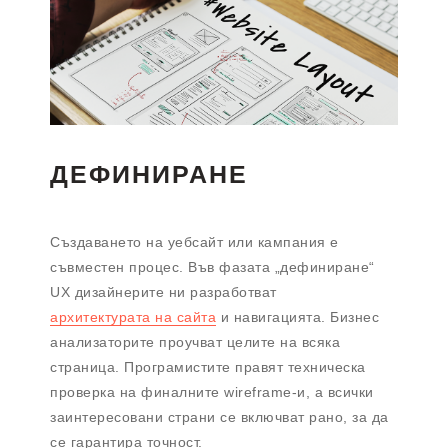
ДЕФИНИРАНЕ
Създаването на уебсайт или кампания е
съвместен процес. Във фазата „дефиниране“
UX дизайнерите ни разработват
архитектурата на сайта
и навигацията. Бизнес
анализаторите проучват целите на всяка
страница. Програмистите правят техническа
проверка на финалните wireframe-и, а всички
заинтересовани страни се включват рано, за да
се гарантира точност.