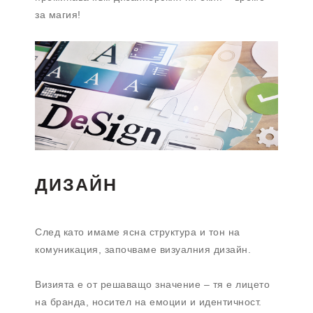
за магия!
ДИЗАЙН
След като имаме ясна структура и тон на
комуникация, започваме визуалния дизайн.
Визията е от решаващо значение – тя е лицето
на бранда, носител на емоции и идентичност.