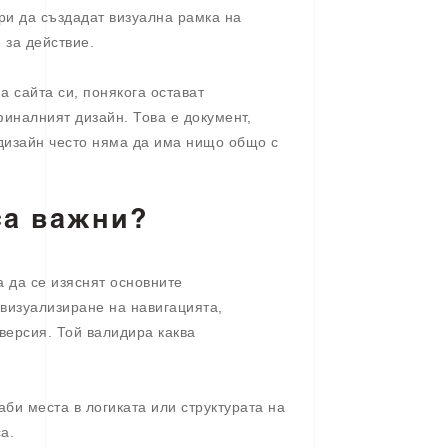
ори да създадат визуална рамка на
 за действие.
а сайта си, понякога остават
финалният дизайн. Това е документ,
дизайн често няма да има нищо общо с
са важни?
а да се изяснят основните
визуализиране на навигацията,
версия. Той валидира каква
аби места в логиката или структурата на
а.