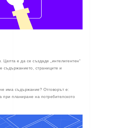
. Целта е да се създаде „интелигентен“
е съдържанието, страниците и
ече има съдържание? Отговорът е:
га при планиране на потребителското