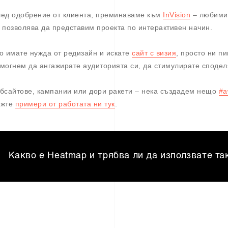
ед одобрение от клиента, преминаваме към
InVision
– любимия
 позволява да представим проекта по интерактивен начин.
о имате нужда от редизайн и искате
сайт с визия
, просто ни п
могнем да ангажирате аудиторията си, да стимулирате сподел
бсайтове, кампании или дори ракети – нека създадем нещо
#a
ижте
примери от работата ни тук
.
Какво е Heatmap и трябва ли да използвате та