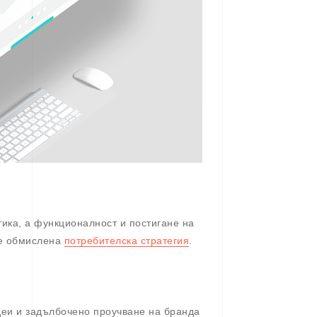
тика, а функционалност и постигане на
ре обмислена
потребителска стратегия
.
идеи и задълбочено проучване на бранда