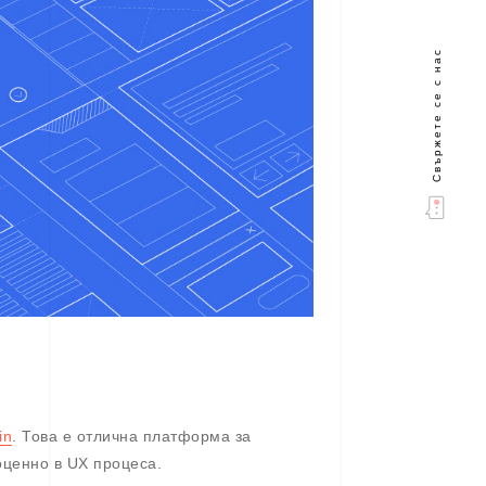
Свържете се с нас
in
. Това е отлична платформа за
оценно в UX процеса.