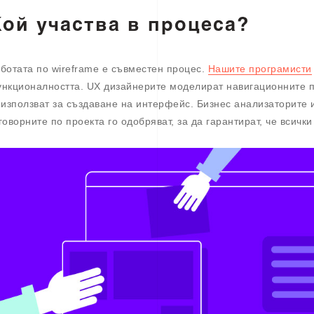
ой участва в процеса?
ботата по wireframe е съвместен процес.
Нашите програмисти
нкционалността. UX дизайнерите моделират навигационните 
 използват за създаване на интерфейс. Бизнес анализаторите 
говорните по проекта го одобряват, за да гарантират, че всички