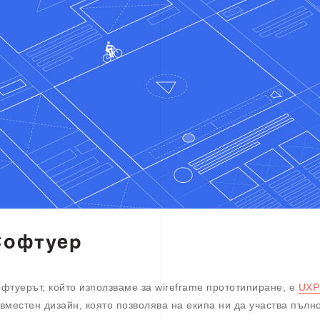
Софтуер
фтуерът, който използваме за wireframe прототипиране, е
UXP
вместен дизайн, която позволява на екипа ни да участва пълн