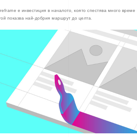
reframe е инвестиция в началото, която спестява много време 
той показва най-добрия маршрут до целта.