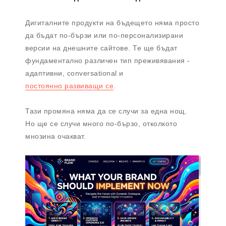
Дигиталните продукти на бъдещето няма просто
да бъдат по-бързи или по-персонализирани
версии на днешните сайтове. Те ще бъдат
фундаментално различен тип преживявания -
адаптивни, conversational и
постоянно развиващи се
.
Тази промяна няма да се случи за една нощ.
Но ще се случи много по-бързо, отколкото
мнозина очакват.