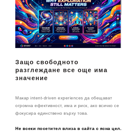
Защо свободното
разглеждане все още има
значение
Макар intent-driven experiences да обещават
огромна ефективност, има и риск, ако всичко се
фокусира единствено върху това.
Не всеки посетител влиза в сайта с ясна цел.