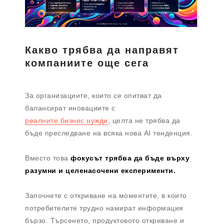
Какво трябва да направят
компаниите още сега
За организациите, които се опитват да
балансират иновациите с
реалните бизнес нужди
, целта не трябва да
бъде преследване на всяка нова AI тенденция.
Вместо това
фокусът трябва да бъде върху
разумни и целенасочени експерименти.
Започнете с откриване на моментите, в които
потребителите трудно намират информация
бързо. Търсенето, продуктовото откриване и