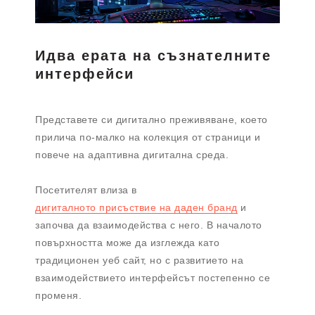
Идва ерата на съзнателните
интерфейси
Представете си дигитално преживяване, което
прилича по-малко на колекция от страници и
повече на адаптивна дигитална среда.
Посетителят влиза в
дигиталното присъствие на даден бранд
и
започва да взаимодейства с него. В началото
повърхността може да изглежда като
традиционен уеб сайт, но с развитието на
взаимодействието интерфейсът постепенно се
променя.