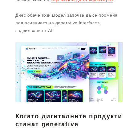
Днес обаче този модел започва да се променя
под влиянието на generative interfaces,
задвижвани от AI.
Когато дигиталните продукти
станат generative