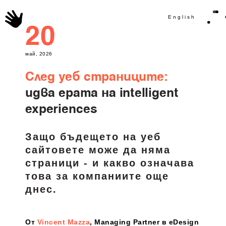
English
20
май, 2026
След уеб страниците:
идва ерата на intelligent
experiences
Защо бъдещето на уеб
сайтовете може да няма
страници - и какво означава
това за компаниите още
днес.
От
Vincent Mazza
, Managing Partner в eDesign