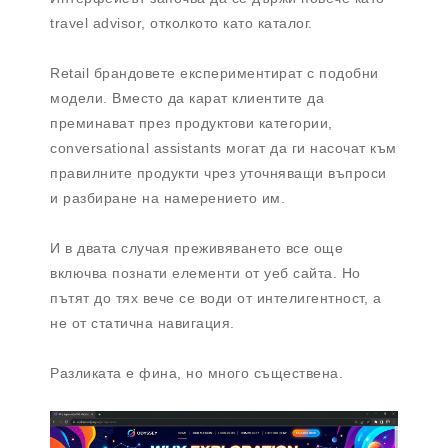
travel advisor, отколкото като каталог.
Retail брандовете експериментират с подобни
модели. Вместо да карат клиентите да
преминават през продуктови категории,
conversational assistants могат да ги насочат към
правилните продукти чрез уточняващи въпроси
и разбиране на намерението им.
И в двата случая преживяването все още
включва познати елементи от уеб сайта. Но
пътят до тях вече се води от интелигентност, а
не от статична навигация.
Разликата е фина, но много съществена.