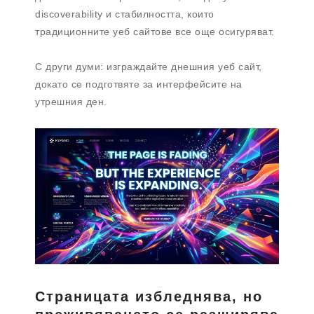
discoverability и стабилността, които
традиционните уеб сайтове все още осигуряват.
С други думи: изграждайте днешния уеб сайт,
докато се подготвяте за интерфейсите на
утрешния ден.
Страницата избледнява, но