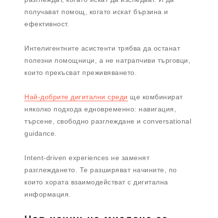
получават помощ, когато искат бързина и
ефективност.
Интелигентните асистенти трябва да останат
полезни помощници, а не натрапчиви търговци,
които прекъсват преживяването.
Най-добрите дигитални среди
ще комбинират
няколко подхода едновременно: навигация,
търсене, свободно разглеждане и conversational
guidance.
Intent-driven experiences не заменят
разглеждането. Те разширяват начините, по
които хората взаимодействат с дигитална
информация.