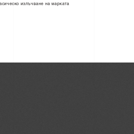
асическо излъчване на марката