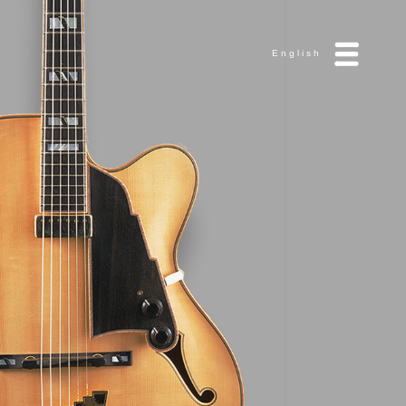
English