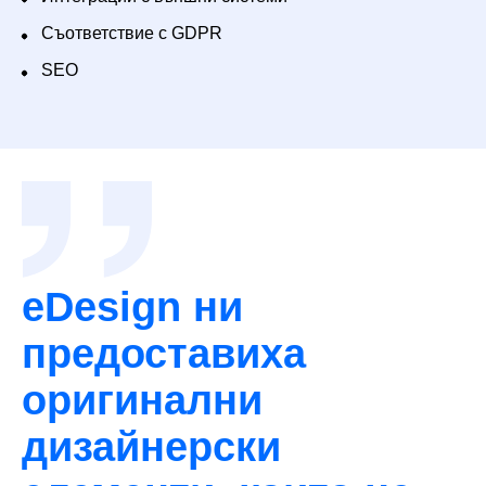
Съответствие с GDPR
SEO
eDesign ни
предоставиха
оригинални
дизайнерски