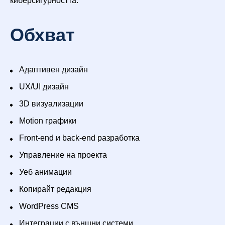
киберсигурността.
Обхват
Адаптивен дизайн
UX/UI дизайн
3D визуализации
Motion графики
Front-end и back-end разработка
Управление на проекта
Уеб анимации
Копирайт редакция
WordPress CMS
Интеграции с външни системи