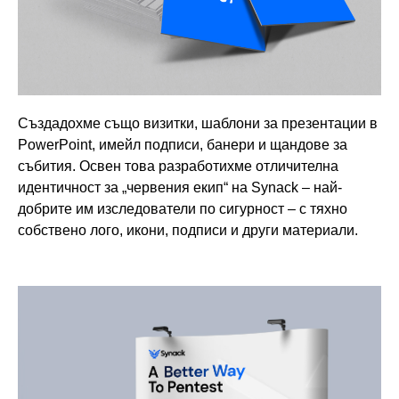
Създадохме също визитки, шаблони за презентации в
PowerPoint, имейл подписи, банери и щандове за
събития. Освен това разработихме отличителна
идентичност за „червения екип“ на Synack – най-
добрите им изследователи по сигурност – с тяхно
собствено лого, икони, подписи и други материали.