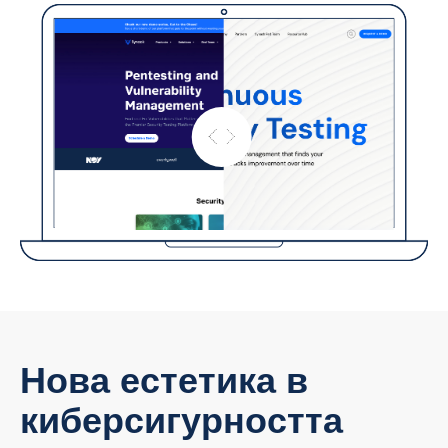
Нова естетика в
киберсигурността