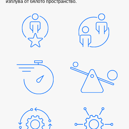
изплува от бялото пространство.