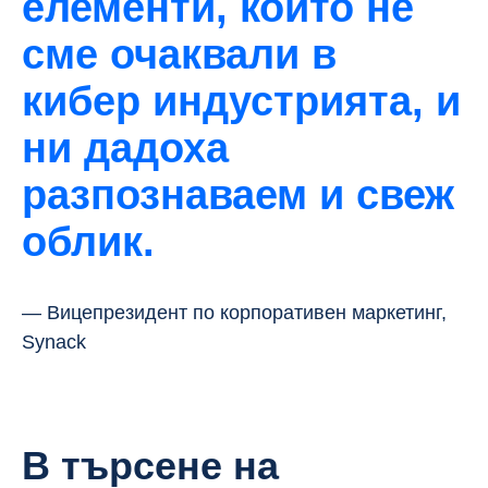
елементи, които не
сме очаквали в
кибер индустрията, и
ни дадоха
разпознаваем и свеж
облик.
— Вицепрезидент по корпоративен маркетинг,
Synack
В търсене на