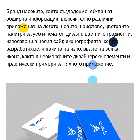
Бранд насоките, които създадохме, обхващат
обширна информация, включително различни
приложения на логото, новите шрифтове, цветовите
палитри за уеб и печатен дизайн, цветните градиенти,
използвани в целия сайт, иконографията, която
разработихме, и начина на използване на всяка
икона, както и неоморфните дизайнерски елементи и
практически примери за тяхното приложение.