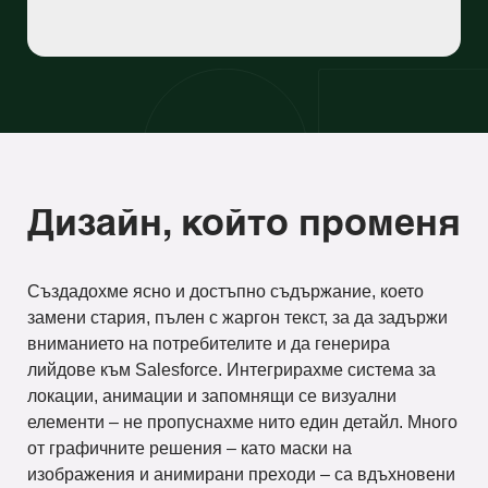
Дизайн, който променя
Създадохме ясно и достъпно съдържание, което
замени стария, пълен с жаргон текст, за да задържи
вниманието на потребителите и да генерира
лийдове към Salesforce. Интегрирахме система за
локации, анимации и запомнящи се визуални
елементи – не пропуснахме нито един детайл. Много
от графичните решения – като маски на
изображения и анимирани преходи – са вдъхновени