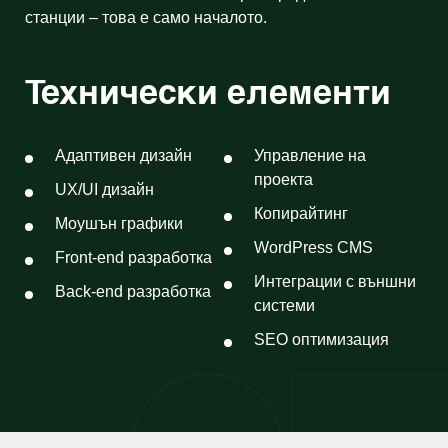
станции – това е само началото.
Технически елементи
Адаптивен дизайн
Управление на
проекта
UX/UI дизайн
Копирайтинг
Моушън графики
WordPress CMS
Front-end разработка
Интеграции с външни
Back-end разработка
системи
SEO оптимизация