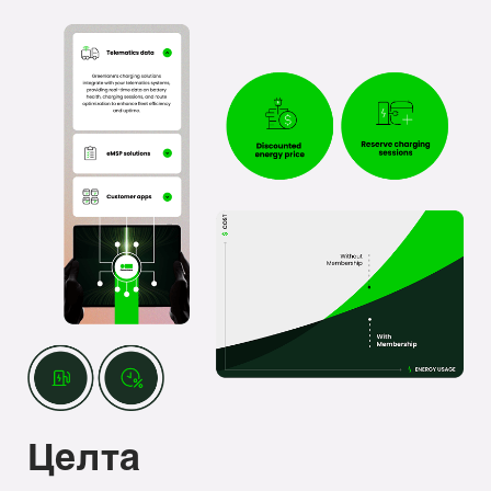
Целта