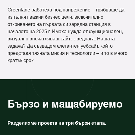
Greenlane работеха под напрежение – трябваше да
изпълнят важни бизнес цели, включително
откриването на първата си зарядна станция в
началото на 2025 г. Имаха нужда от функционален,
визуално впечатляващ сайт… веднага. Нашата
задача? Да създадем елегантен уебсайт, който
представя тяхната мисия и технологии – и то в много
кратък срок.
Бързо и мащабируемо
Разделихме проекта на три бързи етапа.