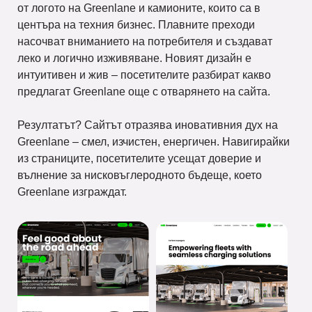
от логото на Greenlane и камионите, които са в
центъра на техния бизнес. Плавните преходи
насочват вниманието на потребителя и създават
леко и логично изживяване. Новият дизайн е
интуитивен и жив – посетителите разбират какво
предлагат Greenlane още с отварянето на сайта.
Резултатът? Сайтът отразява иновативния дух на
Greenlane – смел, изчистен, енергичен. Навигирайки
из страниците, посетителите усещат доверие и
вълнение за нисковъглеродното бъдеще, което
Greenlane изграждат.