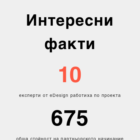
Интересни
факти
10
експерти от eDesign работиха по проекта
675
обща стойност на партньорското начинание