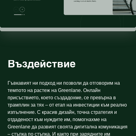
Въздействие
Гъвкавият ни подход ни позволи да отговорим на
темпото на растеж на Greenlane. Онлайн
присъствието, което създадохме, се превърна в
трамплин за тях – от етап на инвестиции към реално
изпълнение. С красив дизайн, точна стратегия и
отдаденост към нуждите им, помогнахме на
Greenlane да развият своята дигитална комуникация
– стъпка по стъпка. И както при зарядните им