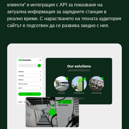
клиенти“ и интеграция с API за показване на
актуална информация за зарядните станции в
реално време. С нарастването на тяхната аудитория
сайтът е подготвен да се развива заедно с нея.