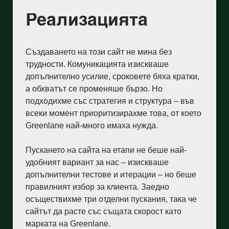
Реализацията
Създаването на този сайт не мина без
трудности. Комуникацията изискваше
допълнително усилие, сроковете бяха кратки,
а обхватът се променяше бързо. Но
подходихме със стратегия и структура – във
всеки момент приоритизирахме това, от което
Greenlane най-много имаха нужда.
Пускането на сайта на етапи не беше най-
удобният вариант за нас – изискваше
допълнителни тестове и итерации – но беше
правилният избор за клиента. Заедно
осъществихме три отделни пускания, така че
сайтът да расте със същата скорост като
марката на Greenlane.