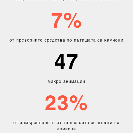
7%
от превозните средства по пътищата са камиони
47
микро анимации
23%
от замърсяването от транспорта се дължи на
камиони